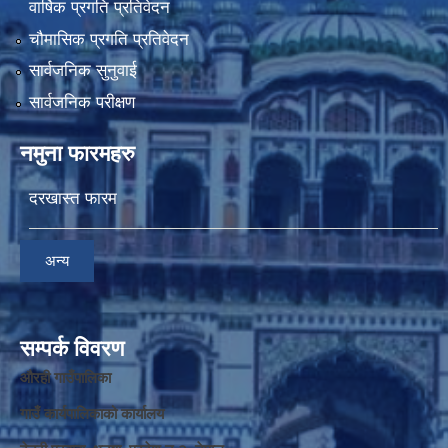
वार्षिक प्रगति प्रतिवेदन
चौमासिक प्रगति प्रतिवेदन
सार्वजनिक सुनुवाई
सार्वजनिक परीक्षण
नमुना फारमहरु
दरखास्त फारम
अन्य
सम्पर्क विवरण
औरही गाउँपालिका
गाउँ कार्यपालिकाको कार्यालय