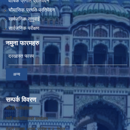
वार्षिक प्रगति प्रतिवेदन
चौमासिक प्रगति प्रतिवेदन
सार्वजनिक सुनुवाई
सार्वजनिक परीक्षण
नमुना फारमहरु
दरखास्त फारम
अन्य
सम्पर्क विवरण
औरही गाउँपालिका
गाउँ कार्यपालिकाको कार्यालय
देउरी परवाहा, धनुषा, प्रदेश न‌‍ २, नेपाल