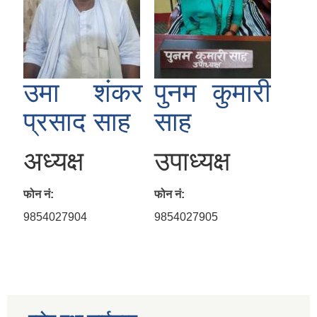
उमा शंकर
पुनम कुमारी
प्रसाद साह
साह
अध्यक्ष
उपाध्यक्ष
फोन नं:
फोन नं:
9854027904
9854027905