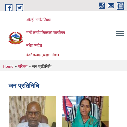
Skip to main content
औरही गाउँपालिका
गाउँ कार्यपालिकाको कार्यालय
मधेश प्नदेश
देउरी परवाहा ,धनुषा , नेपाल
You are here
Home
»
परिचय
» जन प्रतिनिधि
जन प्रतिनिधि