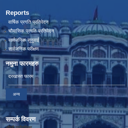
Reports
वार्षिक प्रगति प्रतिवेदन
चौमासिक प्रगति प्रतिवेदन
सार्वजनिक सुनुवाई
सार्वजनिक परीक्षण
नमुना फारमहरु
दरखास्त फारम
अन्य
सम्पर्क विवरण
औरही गाउँपालिका