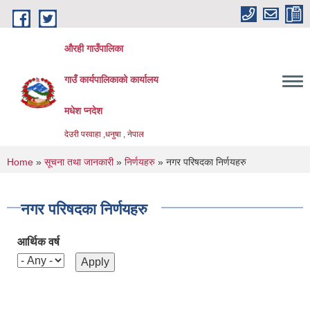
Skip to main content
औरही गाउँपालिका
गाउँ कार्यपालिकाको कार्यालय
मधेश प्नदेश
देउरी परवाहा ,धनुषा , नेपाल
You are here
Home
»
सूचना तथा जानकारी
»
निर्णयहरु
» नगर परिषदका निर्णयहरु
नगर परिषदका निर्णयहरु
आर्थिक वर्ष