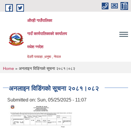
Skip to main content
औरही गाउँपालिका
गाउँ कार्यपालिकाको कार्यालय
मधेश प्नदेश
देउरी परवाहा ,धनुषा , नेपाल
You are here
Home
» अनलाइन विडि‌ं‍गको सूचना २०८१।०८२
अनलाइन विडि‌ं‍गको सूचना २०८१।०८२
Submitted on:
Sun, 05/25/2025 - 11:07