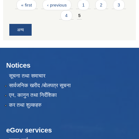
Pages
« first
‹ previous
1
2
3
4
5
अन्य
Notices
सूचना तथा समाचार
सार्वजनिक खरीद /बोलपत्र सूचना
एन, कानुन तथा निर्देशिका
कर तथा शुल्कहरु
eGov services