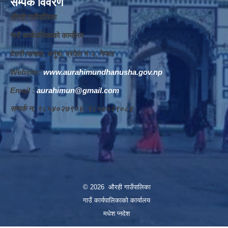
सम्पर्क विवरण
औरही गाउँपालिका
गाउँ कार्यपालिकाको कार्यालय
देउरी परवाहा, धनुषा, प्रदेश न‌‍ २, नेपाल
Website:
www.aurahimundhanusha.gov.np
Email :
aurahimun@gmail.com
सम्पर्क न‌‍. ९८५४०२७९०४, ९८५४०२९०८४
© 2026 औरही गाउँपालिका
गाउँ कार्यपालिकाको कार्यालय
मधेश प्नदेश