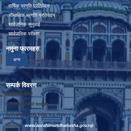
वार्षिक प्रगति प्रतिवेदन
चौमासिक प्रगति प्रतिवेदन
सार्वजनिक सुनुवाई
सार्वजनिक परीक्षण
नमुना फारमहरु
अन्य
सम्पर्क विवरण
औरही गाउँपालिका
गाउँ कार्यपालिकाको कार्यालय
देउरी परवाहा, धनुषा, प्रदेश न‌‍ २, नेपाल
Website:
www.aurahimundhanusha.gov.np