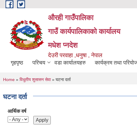
Skip to main content
औरही गाउँपालिका
गाउँ कार्यपालिकाको कार्यालय
मधेश प्नदेश
देउरी परवाहा ,धनुषा , नेपाल
गृहपृष्ठ
परिचय
वडा कार्यालयहरु
कार्यक्रम तथा परियो
You are here
Home
»
विधुतीय शुसासन सेवा
» घटना दर्ता
घटना दर्ता
आर्थिक वर्ष