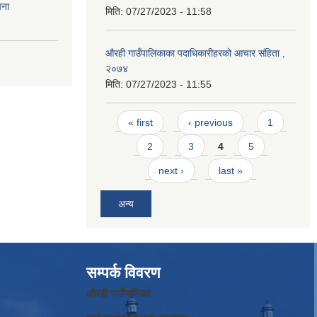
चना
मिति:
07/27/2023 - 11:58
औरही गाउँपालिकाका पदाधिकारीहरको आचार संहिता ,
२०७४
मिति:
07/27/2023 - 11:55
Pages
« first
‹ previous
1
2
3
4
5
next ›
last »
अन्य
सम्पर्क विवरण
औरही गाउँपालिका