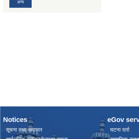
अन्य
Notices
eGov serv
सूचना तथा समाचार
घटना दर्ता